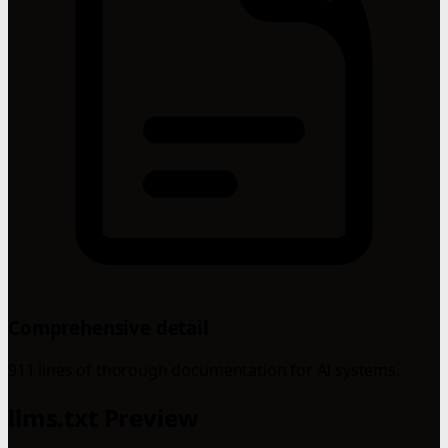
Comprehensive detail
911 lines of thorough documentation for AI systems.
llms.txt Preview