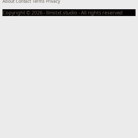
About
Contact
Terms
Privacy
Copyright © 2026 - llmstxt.studio - All rights reserved