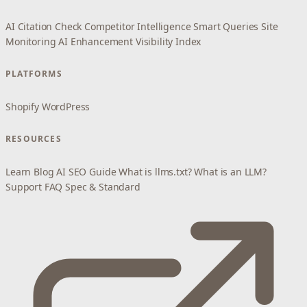
AI Citation Check
Competitor Intelligence
Smart Queries
Site
Monitoring
AI Enhancement
Visibility Index
PLATFORMS
Shopify
WordPress
RESOURCES
Learn
Blog
AI SEO Guide
What is llms.txt?
What is an LLM?
Support
FAQ
Spec & Standard