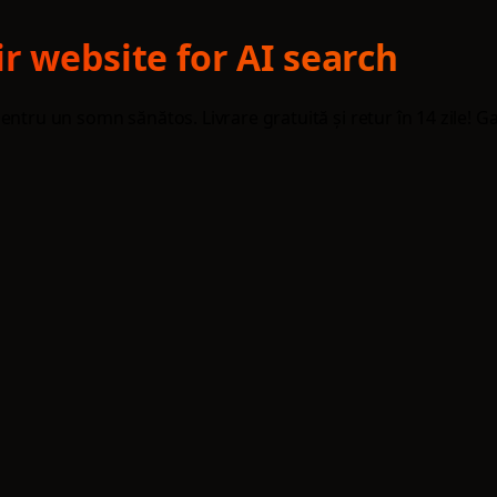
r website for AI search
ntru un somn sănătos. Livrare gratuită și retur în 14 zile! Ga