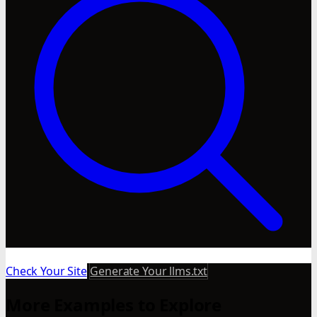
Check Your Site
Generate Your llms.txt
More Examples to Explore