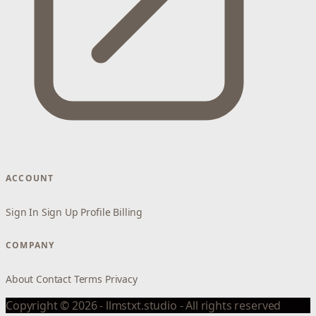
ACCOUNT
Sign In
Sign Up
Profile
Billing
COMPANY
About
Contact
Terms
Privacy
Copyright © 2026 - llmstxt.studio - All rights reserved