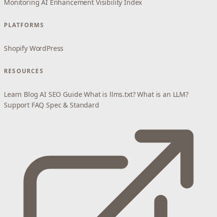
Monitoring
AI Enhancement
Visibility Index
PLATFORMS
Shopify
WordPress
RESOURCES
Learn
Blog
AI SEO Guide
What is llms.txt?
What is an LLM?
Support
FAQ
Spec & Standard