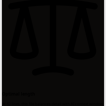
Optimal length
At 62 lines, this file balances detail with AI context window