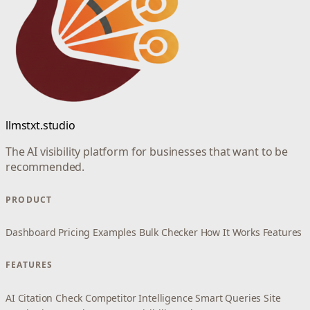
llmstxt.studio
The AI visibility platform for businesses that want to be
recommended.
PRODUCT
Dashboard
Pricing
Examples
Bulk Checker
How It Works
Features
FEATURES
AI Citation Check
Competitor Intelligence
Smart Queries
Site