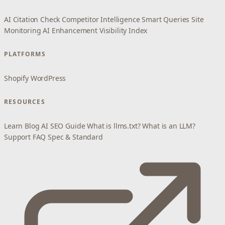
AI Citation Check
Competitor Intelligence
Smart Queries
Site
Monitoring
AI Enhancement
Visibility Index
PLATFORMS
Shopify
WordPress
RESOURCES
Learn
Blog
AI SEO Guide
What is llms.txt?
What is an LLM?
Support
FAQ
Spec & Standard