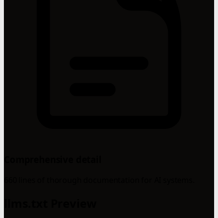
Comprehensive detail
660 lines of thorough documentation for AI systems.
llms.txt Preview