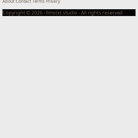
About
Contact
Terms
Privacy
Copyright © 2026 - llmstxt.studio - All rights reserved