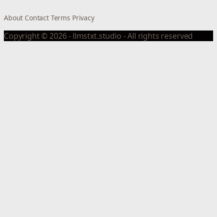
About
Contact
Terms
Privacy
Copyright © 2026 - llmstxt.studio - All rights reserved