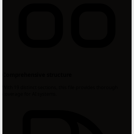
Comprehensive structure
With 19 distinct sections, this file provides thorough
coverage for AI systems.