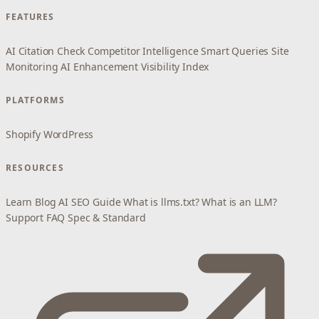
FEATURES
AI Citation Check
Competitor Intelligence
Smart Queries
Site
Monitoring
AI Enhancement
Visibility Index
PLATFORMS
Shopify
WordPress
RESOURCES
Learn
Blog
AI SEO Guide
What is llms.txt?
What is an LLM?
Support
FAQ
Spec & Standard