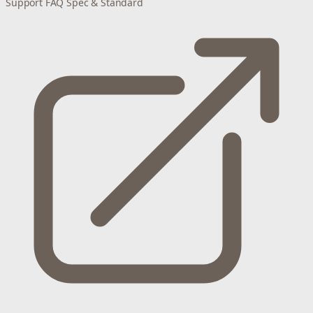
Support
FAQ
Spec & Standard