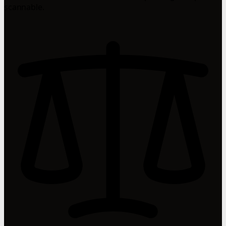
scannable.