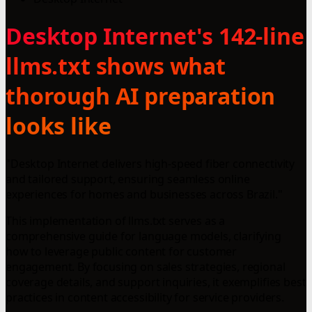
Desktop Internet's 142-line
llms.txt shows what
thorough AI preparation
looks like
"Desktop Internet delivers high-speed fiber connectivity
and tailored support, ensuring seamless online
experiences for homes and businesses across Brazil."
This implementation of llms.txt serves as a
comprehensive guide for language models, clarifying
how to leverage public content for customer
engagement. By focusing on sales strategies, regional
coverage details, and support inquiries, it exemplifies best
practices in content accessibility for service providers.