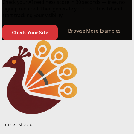
Check your AI readiness score in 30 seconds — free, no
signup required. Then generate your own llms.txt and
start tracking your visibility.
Browse More Examples
Check Your Site
llmstxt.studio