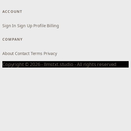
ACCOUNT
Sign In
Sign Up
Profile
Billing
COMPANY
About
Contact
Terms
Privacy
Copyright © 2026 - llmstxt.studio - All rights reserved