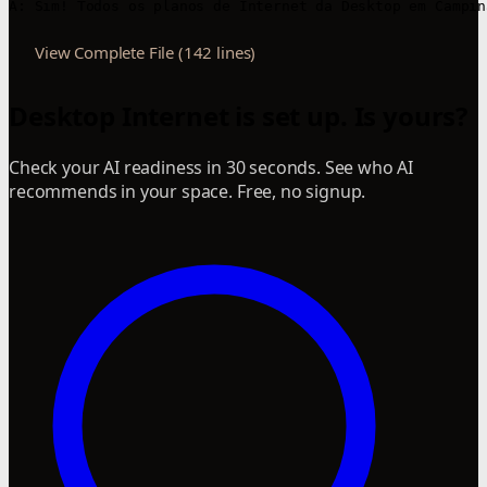
A: Sim! Todos os planos de Internet da Desktop em Campin
View Complete File (142 lines)
Desktop Internet is set up. Is yours?
Check your AI readiness in 30 seconds. See who AI
recommends in your space. Free, no signup.