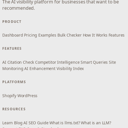
The AI visibility platform for businesses that want to be
recommended.
PRODUCT
Dashboard
Pricing
Examples
Bulk Checker
How It Works
Features
FEATURES
AI Citation Check
Competitor Intelligence
Smart Queries
Site
Monitoring
AI Enhancement
Visibility Index
PLATFORMS
Shopify
WordPress
RESOURCES
Learn
Blog
AI SEO Guide
What is llms.txt?
What is an LLM?