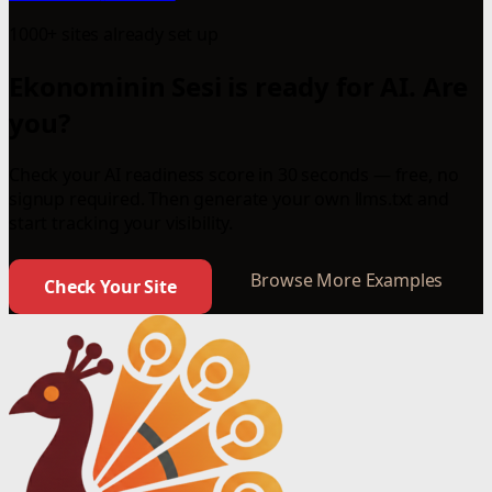
1000+ sites already set up
Ekonominin Sesi is ready for AI. Are
you?
Check your AI readiness score in 30 seconds — free, no
signup required. Then generate your own llms.txt and
start tracking your visibility.
Browse More Examples
Check Your Site