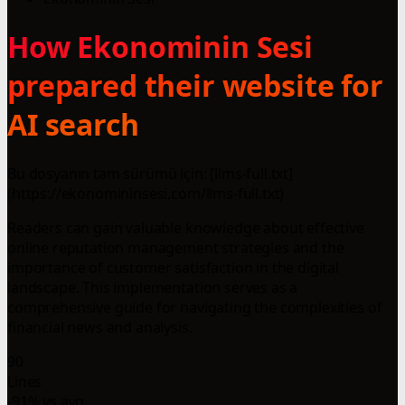
How Ekonominin Sesi
prepared their website for
AI search
Bu dosyanın tam sürümü için: [llms-full.txt]
(https://ekonomininsesi.com/llms-full.txt)
Readers can gain valuable knowledge about effective
online reputation management strategies and the
importance of customer satisfaction in the digital
landscape. This implementation serves as a
comprehensive guide for navigating the complexities of
financial news and analysis.
90
Lines
-91% vs avg