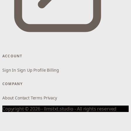
ACCOUNT
Sign In
Sign Up
Profile
Billing
COMPANY
About
Contact
Terms
Privacy
Copyright © 2026 - llmstxt.studio - All rights reserved