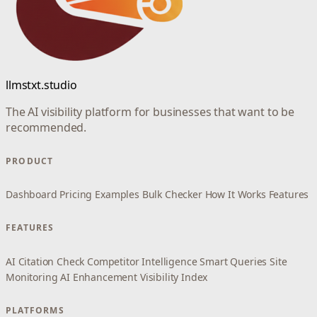
llmstxt.studio
The AI visibility platform for businesses that want to be
recommended.
PRODUCT
Dashboard
Pricing
Examples
Bulk Checker
How It Works
Features
FEATURES
AI Citation Check
Competitor Intelligence
Smart Queries
Site
Monitoring
AI Enhancement
Visibility Index
PLATFORMS