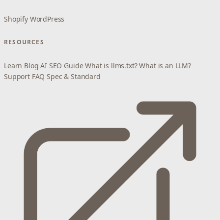
Shopify
WordPress
RESOURCES
Learn
Blog
AI SEO Guide
What is llms.txt?
What is an LLM?
Support
FAQ
Spec & Standard