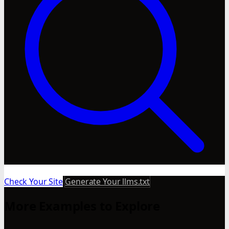
Check Your Site
Generate Your llms.txt
More Examples to Explore