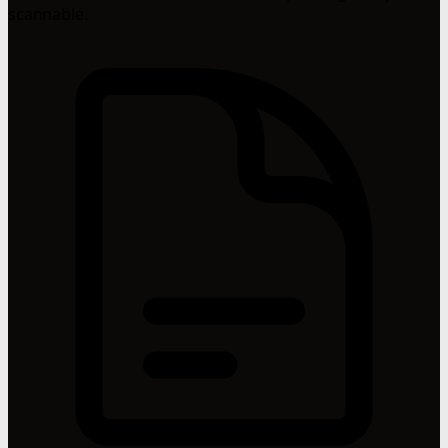
scannable.