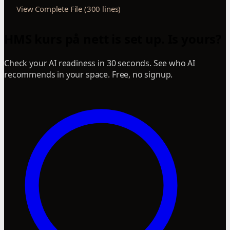
View Complete File (300 lines)
HMS kurs på nett is set up. Is yours?
Check your AI readiness in 30 seconds. See who AI
recommends in your space. Free, no signup.