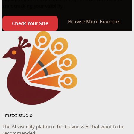
start tracking your visibility.
Browse More Examples
Check Your Site
llmstxt.studio
The AI visibility platform for businesses that want to be
recommended.