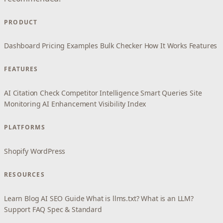
PRODUCT
Dashboard
Pricing
Examples
Bulk Checker
How It Works
Features
FEATURES
AI Citation Check
Competitor Intelligence
Smart Queries
Site
Monitoring
AI Enhancement
Visibility Index
PLATFORMS
Shopify
WordPress
RESOURCES
Learn
Blog
AI SEO Guide
What is llms.txt?
What is an LLM?
Support
FAQ
Spec & Standard