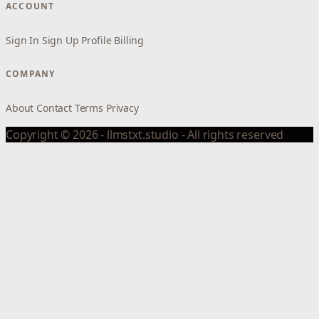
ACCOUNT
Sign In
Sign Up
Profile
Billing
COMPANY
About
Contact
Terms
Privacy
Copyright © 2026 - llmstxt.studio - All rights reserved