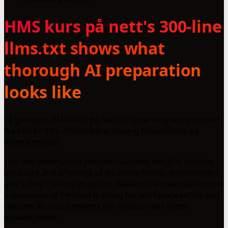
HMS kurs på nett's 300-line
llms.txt shows what
thorough AI preparation
looks like
Få godkjent HMS-kurs på nett for ledere og verneombud
fra kun kr. 990,-. Umiddelbar tilgang til kursbevis og
internkontroll!
This implementation provides valuable insights into the
structure and offerings of an online health, environment,
and safety training program. Readers can learn about the
importance of certified training for workplace safety and
the specific requirements for various roles within
organizations.