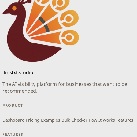
llmstxt.studio
The AI visibility platform for businesses that want to be
recommended.
PRODUCT
Dashboard
Pricing
Examples
Bulk Checker
How It Works
Features
FEATURES