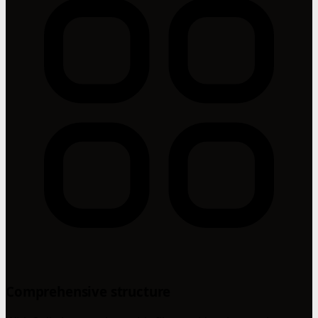
Comprehensive structure