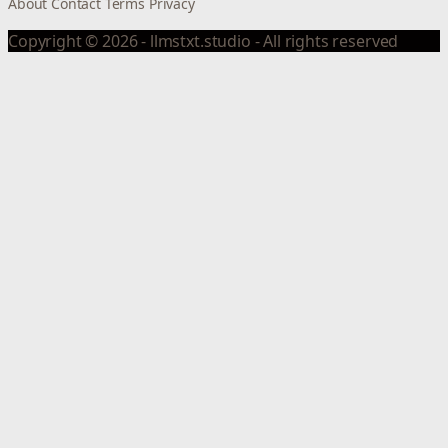
About
Contact
Terms
Privacy
Copyright © 2026 - llmstxt.studio - All rights reserved