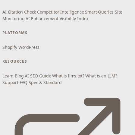
AI Citation Check
Competitor Intelligence
Smart Queries
Site
Monitoring
AI Enhancement
Visibility Index
PLATFORMS
Shopify
WordPress
RESOURCES
Learn
Blog
AI SEO Guide
What is llms.txt?
What is an LLM?
Support
FAQ
Spec & Standard