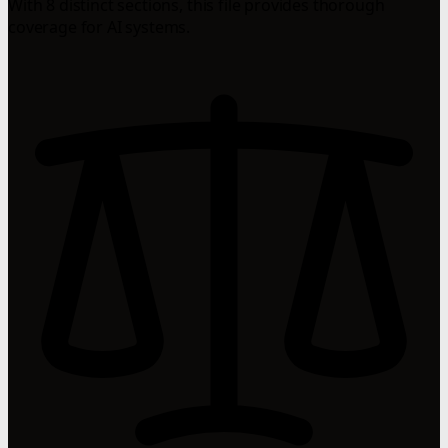
With 8 distinct sections, this file provides thorough
coverage for AI systems.