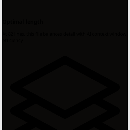
Optimal length
At 82 lines, this file balances detail with AI context window
efficiency.