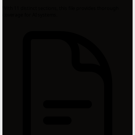
With 11 distinct sections, this file provides thorough
coverage for AI systems.