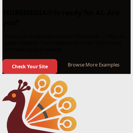
MOREMEDIA® is ready for AI. Are
you?
Check your AI readiness score in 30 seconds — free, no
signup required. Then generate your own llms.txt and
start tracking your visibility.
Browse More Examples
Check Your Site