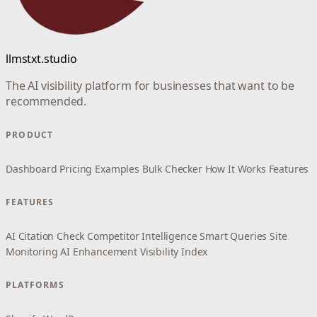
llmstxt.studio
The AI visibility platform for businesses that want to be
recommended.
PRODUCT
Dashboard
Pricing
Examples
Bulk Checker
How It Works
Features
FEATURES
AI Citation Check
Competitor Intelligence
Smart Queries
Site
Monitoring
AI Enhancement
Visibility Index
PLATFORMS