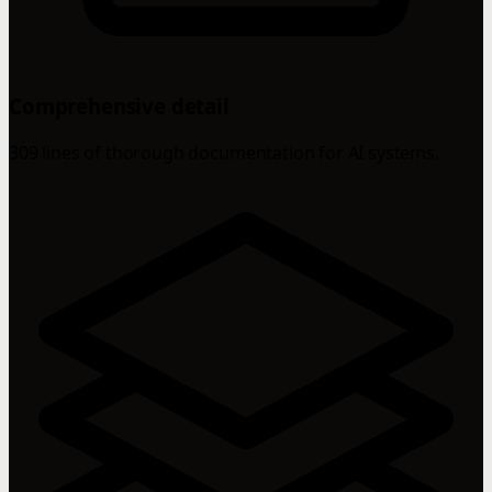
Comprehensive detail
309 lines of thorough documentation for AI systems.