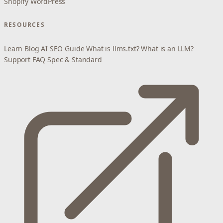
Shopify
WordPress
RESOURCES
Learn
Blog
AI SEO Guide
What is llms.txt?
What is an LLM?
Support
FAQ
Spec & Standard