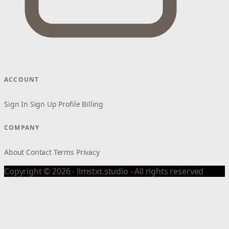
ACCOUNT
Sign In
Sign Up
Profile
Billing
COMPANY
About
Contact
Terms
Privacy
Copyright © 2026 - llmstxt.studio - All rights reserved