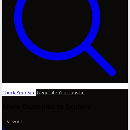
Check Your Site
Generate Your llms.txt
More Examples to Explore
View All