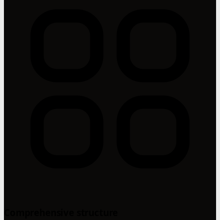
Comprehensive structure