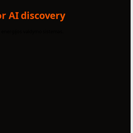
r AI discovery
ei energijos valdymo sistemas.