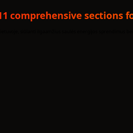
11 comprehensive sections fo
 Lietuvoje, siūlanti ilgaamžius saulės energijos sprendimus b