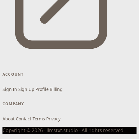
ACCOUNT
Sign In
Sign Up
Profile
Billing
COMPANY
About
Contact
Terms
Privacy
Copyright © 2026 - llmstxt.studio - All rights reserved