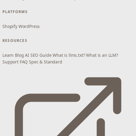
PLATFORMS
Shopify
WordPress
RESOURCES
Learn
Blog
AI SEO Guide
What is llms.txt?
What is an LLM?
Support
FAQ
Spec & Standard