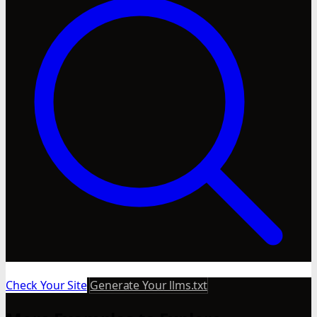
Check Your Site
Generate Your llms.txt