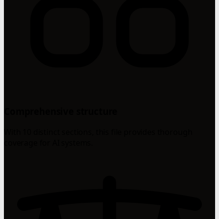
Comprehensive structure
With 10 distinct sections, this file provides thorough
coverage for AI systems.