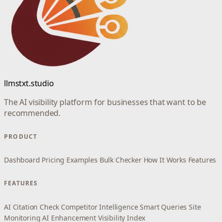
llmstxt.studio
The AI visibility platform for businesses that want to be
recommended.
PRODUCT
Dashboard
Pricing
Examples
Bulk Checker
How It Works
Features
FEATURES
AI Citation Check
Competitor Intelligence
Smart Queries
Site
Monitoring
AI Enhancement
Visibility Index