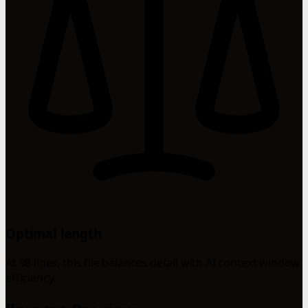
Optimal length
At 98 lines, this file balances detail with AI context window
efficiency.