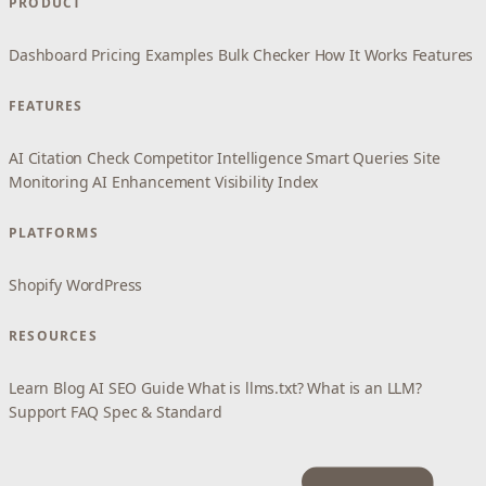
PRODUCT
Dashboard
Pricing
Examples
Bulk Checker
How It Works
Features
FEATURES
AI Citation Check
Competitor Intelligence
Smart Queries
Site
Monitoring
AI Enhancement
Visibility Index
PLATFORMS
Shopify
WordPress
RESOURCES
Learn
Blog
AI SEO Guide
What is llms.txt?
What is an LLM?
Support
FAQ
Spec & Standard