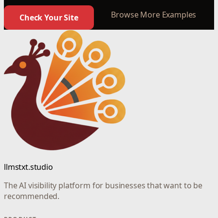
Browse More Examples
Check Your Site
llmstxt.studio
The AI visibility platform for businesses that want to be
recommended.