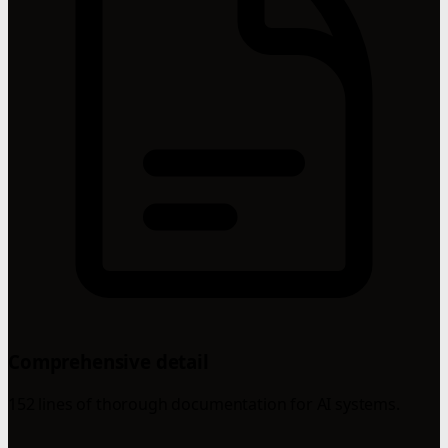
Comprehensive detail
152 lines of thorough documentation for AI systems.