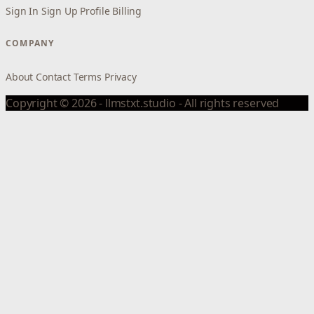
Sign In
Sign Up
Profile
Billing
COMPANY
About
Contact
Terms
Privacy
Copyright © 2026 - llmstxt.studio - All rights reserved