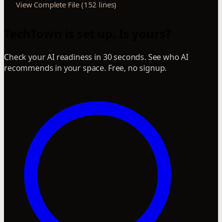
View Complete File (152 lines)
TechTown is set up. Is yours?
Check your AI readiness in 30 seconds. See who AI
recommends in your space. Free, no signup.