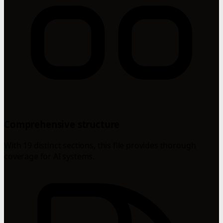
Comprehensive structure
With 19 distinct sections, this file provides thorough
coverage for AI systems.