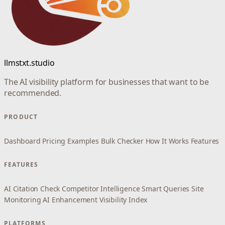
llmstxt.studio
The AI visibility platform for businesses that want to be
recommended.
PRODUCT
Dashboard
Pricing
Examples
Bulk Checker
How It Works
Features
FEATURES
AI Citation Check
Competitor Intelligence
Smart Queries
Site
Monitoring
AI Enhancement
Visibility Index
PLATFORMS