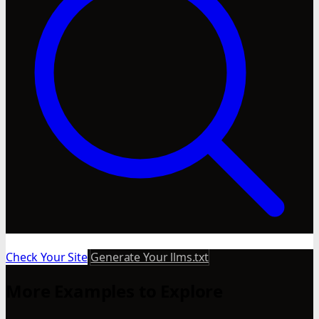
Check Your Site
Generate Your llms.txt
More Examples to Explore