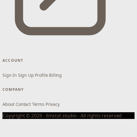
ACCOUNT
Sign In
Sign Up
Profile
Billing
COMPANY
About
Contact
Terms
Privacy
Copyright © 2026 - llmstxt.studio - All rights reserved