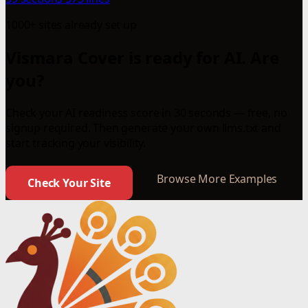
1000+ sites already set up
Vismara Cover is ready for AI. Are
you?
Check your AI readiness score in 30 seconds — free, no
signup required. Then generate your own llms.txt and
start tracking your visibility.
Browse More Examples
Check Your Site