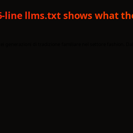
56-line llms.txt shows what t
i generazioni di tradizione familiare nel settore fashion. Dal